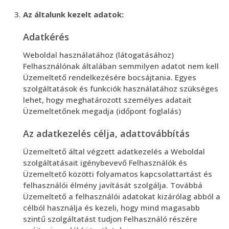
Az általunk kezelt adatok:
Adatkérés
Weboldal használatához (látogatásához)
Felhasználónak általában semmilyen adatot nem kell
Üzemeltető rendelkezésére bocsájtania. Egyes
szolgáltatások és funkciók használatához szükséges
lehet, hogy meghatározott személyes adatait
Üzemeltetőnek megadja (időpont foglalás)
Az adatkezelés célja, adattovábbítás
Üzemeltető által végzett adatkezelés a Weboldal
szolgáltatásait igénybevevő Felhasználók és
Üzemeltető közötti folyamatos kapcsolattartást és
felhasználói élmény javítását szolgálja. Továbbá
Üzemeltető a felhasználói adatokat kizárólag abból a
célból használja és kezeli, hogy mind magasabb
szintű szolgáltatást tudjon Felhasználó részére