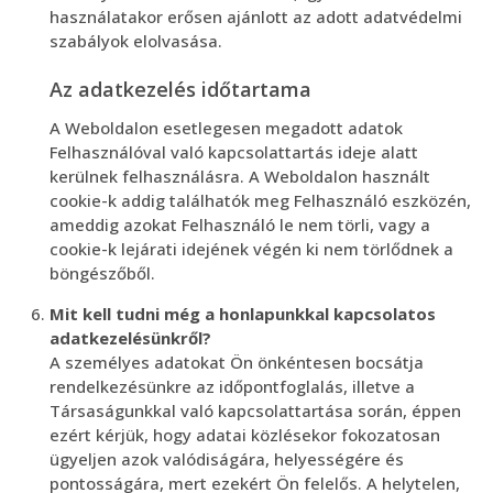
használatakor erősen ajánlott az adott adatvédelmi
szabályok elolvasása.
Az adatkezelés időtartama
A Weboldalon esetlegesen megadott adatok
Felhasználóval való kapcsolattartás ideje alatt
kerülnek felhasználásra. A Weboldalon használt
cookie-k addig találhatók meg Felhasználó eszközén,
ameddig azokat Felhasználó le nem törli, vagy a
cookie-k lejárati idejének végén ki nem törlődnek a
böngészőből.
Mit kell tudni még a honlapunkkal kapcsolatos
adatkezelésünkről?
A személyes adatokat Ön önkéntesen bocsátja
rendelkezésünkre az időpontfoglalás, illetve a
Társaságunkkal való kapcsolattartása során, éppen
ezért kérjük, hogy adatai közlésekor fokozatosan
ügyeljen azok valódiságára, helyességére és
pontosságára, mert ezekért Ön felelős. A helytelen,