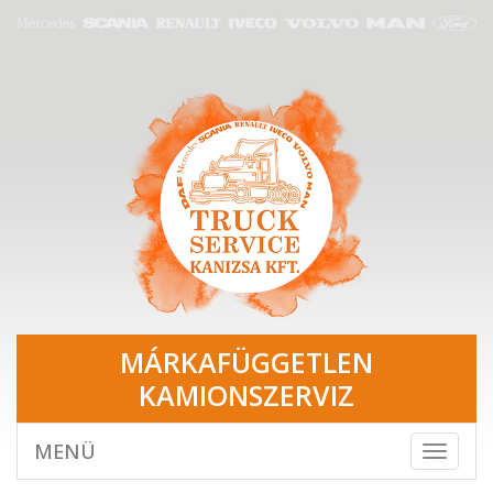
MÁRKAFÜGGETLEN
KAMIONSZERVIZ
MENÜ
Toggle
navigat