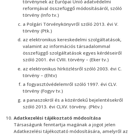
törvénynek az Európai Unió adatvédelmi
reformjával összefüggő módosításáról, szóló
törvény (Info tv.)
a Polgári Törvénykönyvről szóló 2013. évi V.
törvény (Ptk.)
az elektronikus kereskedelmi szolgáltatások,
valamint az információs társadalommal
összefüggő szolgáltatások egyes kérdéseiről
szóló 2001. évi CVIII. törvény – (Eker tv.)
az elektronikus hírközlésről szóló 2003. évi C.
törvény – (Ehtv)
a fogyasztóvédelemről szóló 1997. évi CLV.
törvény (Fogyv tv.)
a panaszokról és a közérdekű bejelentésekről
szóló 2013. évi CLXV. törvény. (Pktv.)
Adatkezelési tájékoztató módosítása
Társaságunk fenntartja magának a jogot jelen
Adatkezelési tájékoztató módosítására, amelyről az