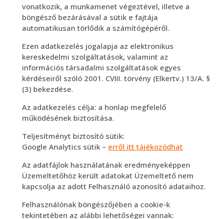
vonatkozik, a munkamenet végeztével, illetve a
böngésző bezárásával a sütik e fajtája
automatikusan törlődik a számítógépéről.
Ezen adatkezelés jogalapja az elektronikus
kereskedelmi szolgáltatások, valamint az
információs társadalmi szolgáltatások egyes
kérdéseiről szóló 2001. CVIII. törvény (Elkertv.) 13/A. §
(3) bekezdése.
Az adatkezelés célja: a honlap megfelelő
működésének biztosítása.
Teljesítményt biztosító sütik:
Google Analytics sütik –
erről itt tájékozódhat
Az adatfájlok használatának eredményeképpen
Üzemeltetőhöz került adatokat Üzemeltető nem
kapcsolja az adott Felhasználó azonosító adataihoz.
Felhasználónak böngészőjében a cookie-k
tekintetében az alábbi lehetőségei vannak: