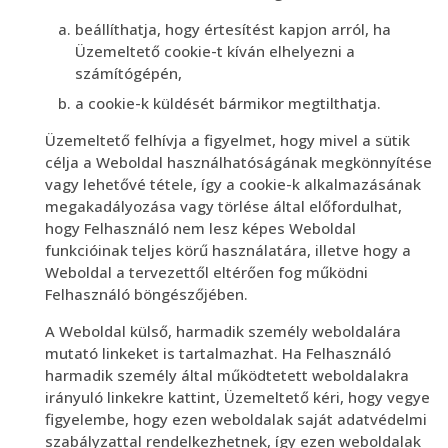
beállíthatja, hogy értesítést kapjon arról, ha
Üzemeltető cookie-t kíván elhelyezni a
számítógépén,
a cookie-k küldését bármikor megtilthatja.
Üzemeltető felhívja a figyelmet, hogy mivel a sütik
célja a Weboldal használhatóságának megkönnyítése
vagy lehetővé tétele, így a cookie-k alkalmazásának
megakadályozása vagy törlése által előfordulhat,
hogy Felhasználó nem lesz képes Weboldal
funkcióinak teljes körű használatára, illetve hogy a
Weboldal a tervezettől eltérően fog működni
Felhasználó böngészőjében.
A Weboldal külső, harmadik személy weboldalára
mutató linkeket is tartalmazhat. Ha Felhasználó
harmadik személy által működtetett weboldalakra
irányuló linkekre kattint, Üzemeltető kéri, hogy vegye
figyelembe, hogy ezen weboldalak saját adatvédelmi
szabályzattal rendelkezhetnek, így ezen weboldalak